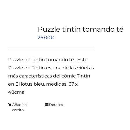
Puzzle tintin tomando té
26.00
€
Puzzle de Tintin tomando té . Este
Puzzle de Tintin es una de las viñetas
más características del cómic Tintin
en El lotus bleu. medidas: 67 x
48cms
Añadir al
Detalles
carrito