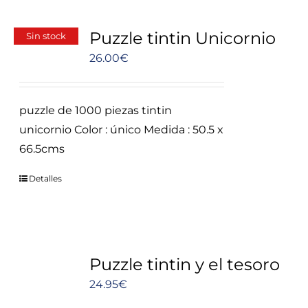
Puzzle tintin Unicornio
Sin stock
26.00
€
puzzle de 1000 piezas tintin
unicornio Color : único Medida : 50.5 x
66.5cms
Detalles
Puzzle tintin y el tesoro
24.95
€