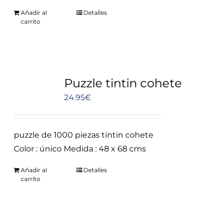
Añadir al
Detalles
carrito
Puzzle tintin cohete
24.95
€
puzzle de 1000 piezas tintin cohete
Color : único Medida : 48 x 68 cms
Añadir al
Detalles
carrito