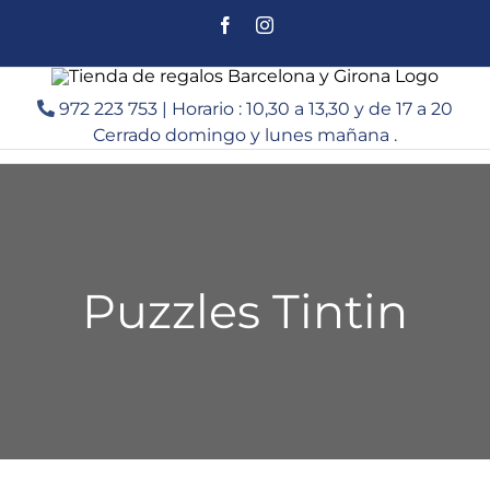
Saltar
Facebook
Instagram
al
contenido
972 223 753 | Horario : 10,30 a 13,30 y de 17 a 20
Cerrado domingo y lunes mañana .
Puzzles Tintin