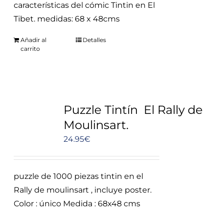
características del cómic Tintin en El
Tibet. medidas: 68 x 48cms
Añadir al
Detalles
carrito
Puzzle Tintín El Rally de
Moulinsart.
24.95
€
puzzle de 1000 piezas tintin en el
Rally de moulinsart , incluye poster.
Color : único Medida : 68x48 cms