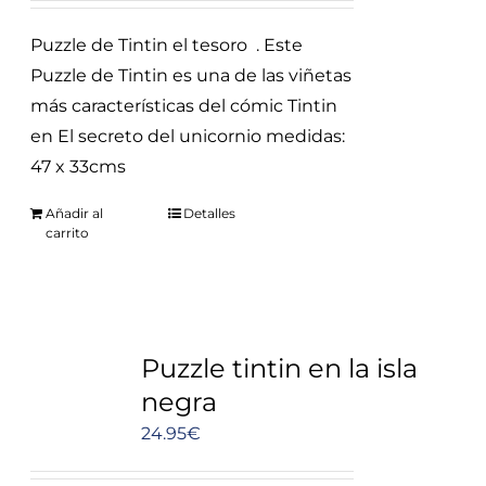
Puzzle de Tintin el tesoro . Este
Puzzle de Tintin es una de las viñetas
más características del cómic Tintin
en El secreto del unicornio medidas:
47 x 33cms
Añadir al
Detalles
carrito
Puzzle tintin en la isla
negra
24.95
€