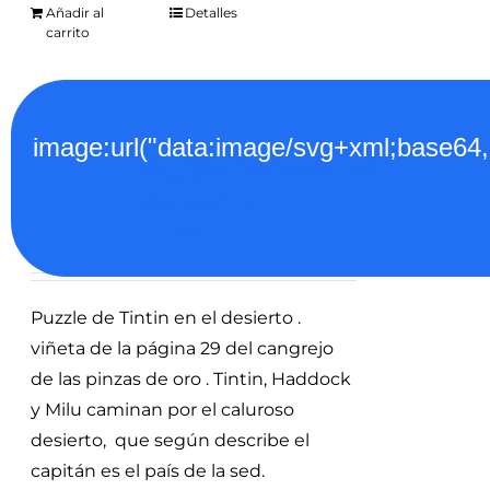
Añadir al
Detalles
carrito
image:url("data:image/svg+xml;
Puzzle tintin en el
desierto
24.95
€
Puzzle de Tintin en el desierto .
viñeta de la página 29 del cangrejo
de las pinzas de oro . Tintin, Haddock
y Milu caminan por el caluroso
desierto, que según describe el
capitán es el país de la sed.