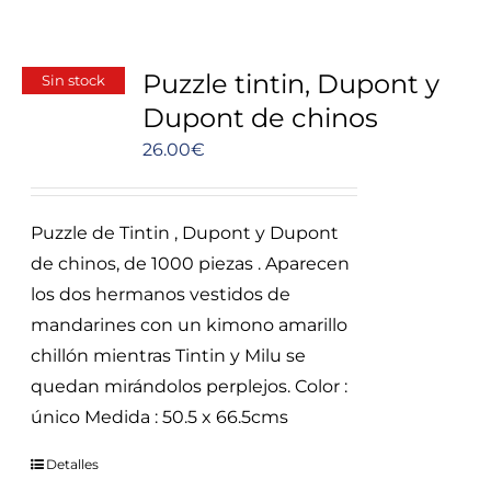
Puzzle tintin, Dupont y
Sin stock
Dupont de chinos
26.00
€
Puzzle de Tintin , Dupont y Dupont
de chinos, de 1000 piezas . Aparecen
los dos hermanos vestidos de
mandarines con un kimono amarillo
chillón mientras Tintin y Milu se
quedan mirándolos perplejos. Color :
único Medida : 50.5 x 66.5cms
Detalles