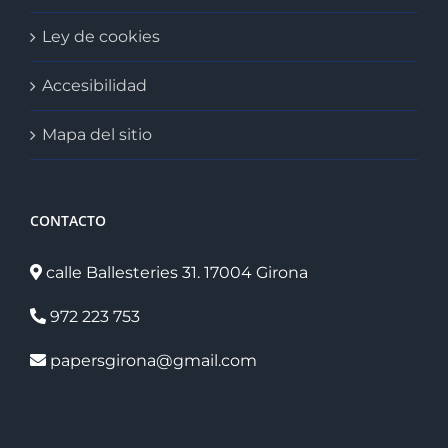
Ley de cookies
Accesibilidad
Mapa del sitio
CONTACTO
calle Ballesteries 31. 17004 Girona
972 223 753
papersgirona@gmail.com