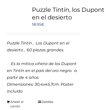
Puzzle Tintín, los Dupont
en el desierto
18.95
€
Puzzle Tintín , Los Dupont en el
desierto , 60 piezas grandes.
Es la mítica viñeta de los Dupont
en Tintín en el país del oro negro.
a
partir de 4 años.
Dimensiones:
30,4x
45,7cm. Poster
incluido
Añadir al
Detalles
carrito