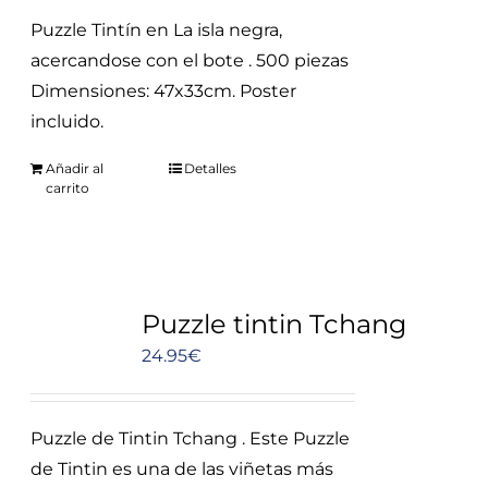
Puzzle Tintín en La isla negra,
acercandose con el bote . 500 piezas
Dimensiones: 47x33cm. Poster
incluido.
Añadir al
Detalles
carrito
Puzzle tintin Tchang
24.95
€
Puzzle de Tintin Tchang . Este Puzzle
de Tintin es una de las viñetas más