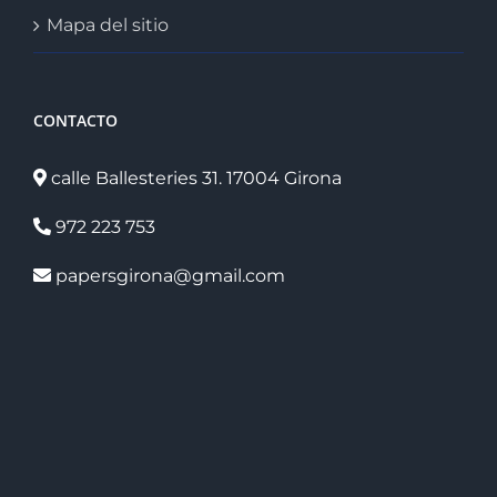
Mapa del sitio
CONTACTO
calle Ballesteries 31. 17004 Girona
972 223 753
papersgirona@gmail.com