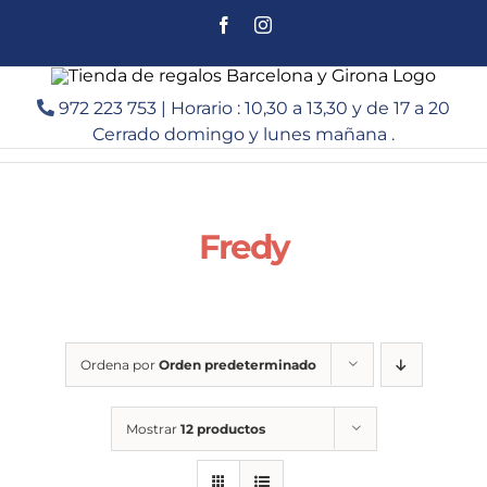
Saltar
Facebook
Instagram
al
contenido
972 223 753 | Horario : 10,30 a 13,30 y de 17 a 20
Cerrado domingo y lunes mañana .
Fredy
Ordena por
Orden predeterminado
Mostrar
12 productos