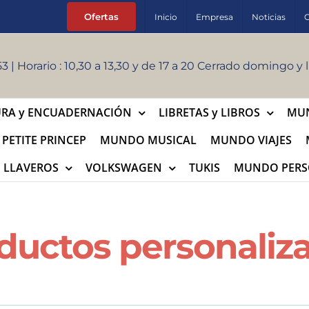
Ofertas
Inicio
Empresa
Noticias
3 | Horario : 10,30 a 13,30 y de 17 a 20 Cerrado domingo y
URA y ENCUADERNACIÓN
LIBRETAS y LIBROS
MUN
PETITE PRINCEP
MUNDO MUSICAL
MUNDO VIAJES
LLAVEROS
VOLKSWAGEN
TUKIS
MUNDO PERS
ductos personaliz