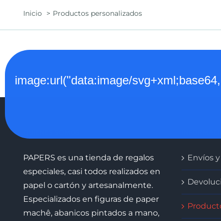
Inicio
Productos personalizados
image:url("data:image/svg+xml;
QUIENES SOMOS
INFORMAC
PAPERS es una tienda de regalos
Envíos y
especiales, casi todos realizados en
Devoluc
papel o cartón y artesanalmente.
Especializados en figuras de paper
Product
machê, abanicos pintados a mano,