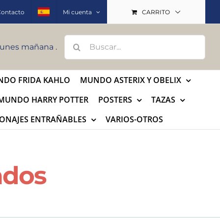
Contacto
Mi cuenta
CARRITO
Buscar:
 lunes mañana .
DO FRIDA KAHLO
MUNDO ASTERIX Y OBELIX
MUNDO HARRY POTTER
POSTERS
TAZAS
ONAJES ENTRAÑABLES
VARIOS-OTROS
ados