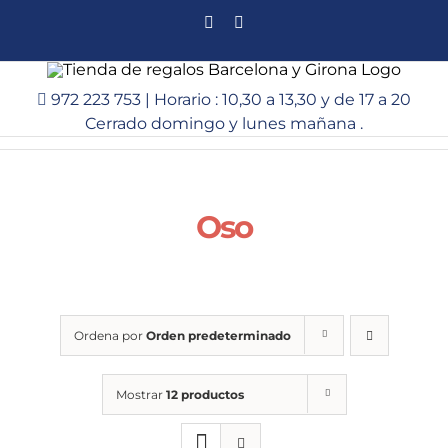
Saltar
Facebook
Instagram
al
contenido
972 223 753 | Horario : 10,30 a 13,30 y de 17 a 20
Cerrado domingo y lunes mañana .
Oso
Ordena por
Orden predeterminado
Mostrar
12 productos