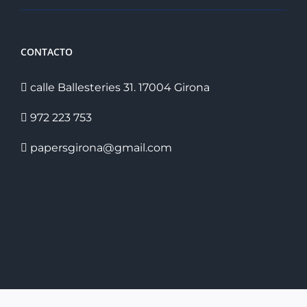
CONTACTO
calle Ballesteries 31. 17004 Girona
972 223 753
papersgirona@gmail.com