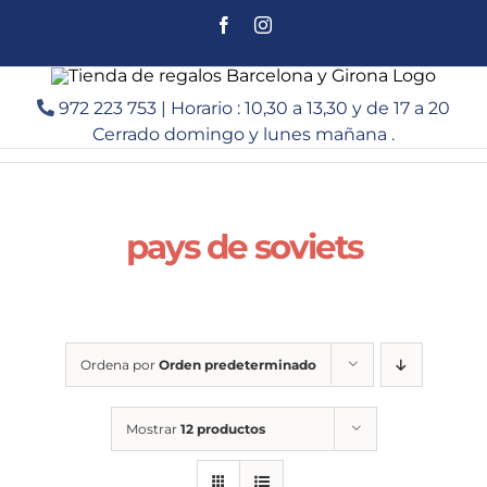
Saltar
Facebook
Instagram
al
contenido
972 223 753 | Horario : 10,30 a 13,30 y de 17 a 20
Cerrado domingo y lunes mañana .
pays de soviets
Ordena por
Orden predeterminado
Mostrar
12 productos