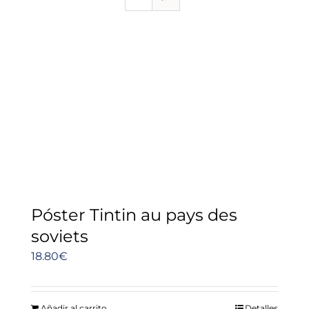
Póster Tintin au pays des
soviets
18.80
€
Añadir al carrito
Detalles