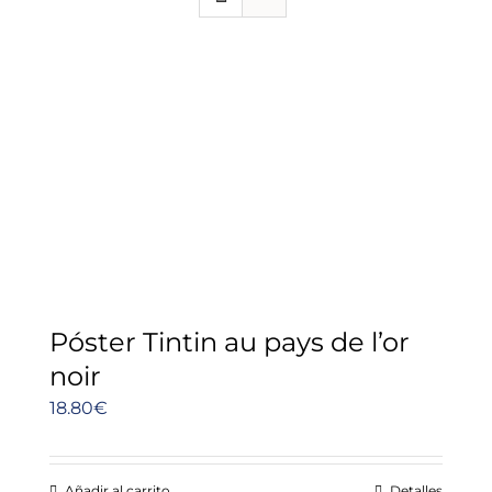
Póster Tintin au pays de l’or
noir
18.80
€
Añadir al carrito
Detalles