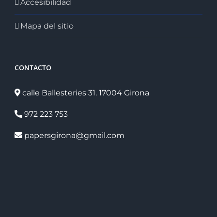
Accesibilidad
Mapa del sitio
CONTACTO
calle Ballesteries 31. 17004 Girona
972 223 753
papersgirona@gmail.com