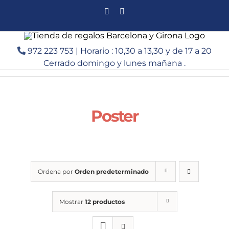
Saltar
Facebook
Instagram
al
contenido
972 223 753 | Horario : 10,30 a 13,30 y de 17 a 20
Cerrado domingo y lunes mañana .
Poster
Ordena por
Orden predeterminado
Mostrar
12 productos