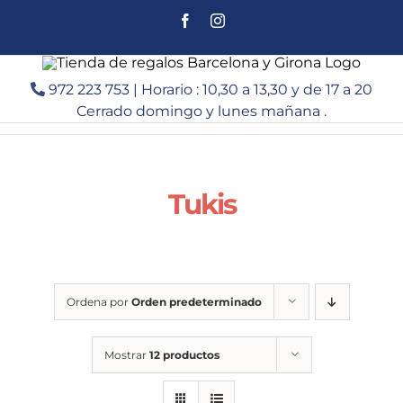
Saltar
Facebook
Instagram
al
contenido
972 223 753 | Horario : 10,30 a 13,30 y de 17 a 20
Cerrado domingo y lunes mañana .
Tukis
Ordena por
Orden predeterminado
Mostrar
12 productos