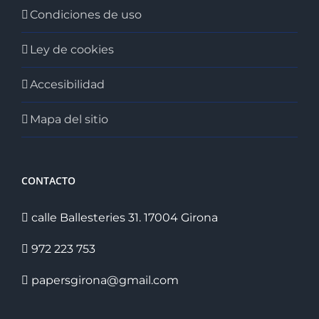
Condiciones de uso
Ley de cookies
Accesibilidad
Mapa del sitio
CONTACTO
calle Ballesteries 31. 17004 Girona
972 223 753
papersgirona@gmail.com