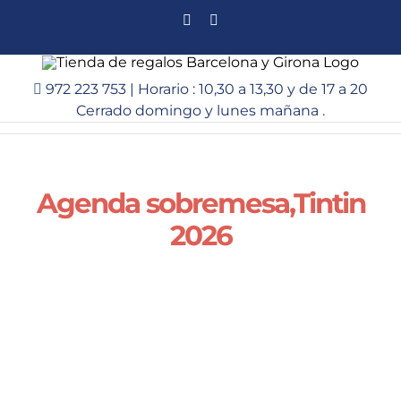
Saltar
Facebook
Instagram
al
contenido
972 223 753 | Horario : 10,30 a 13,30 y de 17 a 20
Cerrado domingo y lunes mañana .
Agenda sobremesa,Tintin
2026