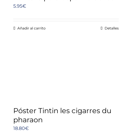
5.95
€
Añadir al carrito
Detalles
Póster Tintin les cigarres du
pharaon
18.80
€