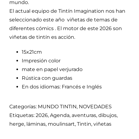
mundo.
El actual equipo de Tintín Imagination nos han
seleccionado este año viñetas de temas de
diferentes cómics . El motor de este 2026 son
viñetas de tintín es acción.
15x21cm
Impresión color
mate en papel verjurado
Rústica con guardas
En dos idiomas: Francés e Inglés
Categorías:
MUNDO TINTIN
,
NOVEDADES
Etiquetas:
2026
,
Agenda
,
aventuras
,
dibujos
,
herge
,
láminas
,
moulinsart
,
Tintin
,
viñetas