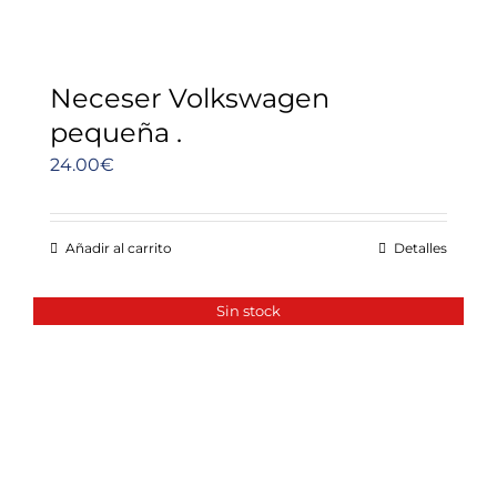
Neceser Volkswagen
pequeña .
24.00
€
Añadir al carrito
Detalles
Sin stock