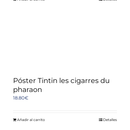
Póster Tintin les cigarres du
pharaon
18.80
€
Añadir al carrito
Detalles