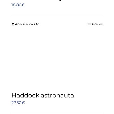
18.80
€
Añadir al carrito
Detalles
Haddock astronauta
27.50
€