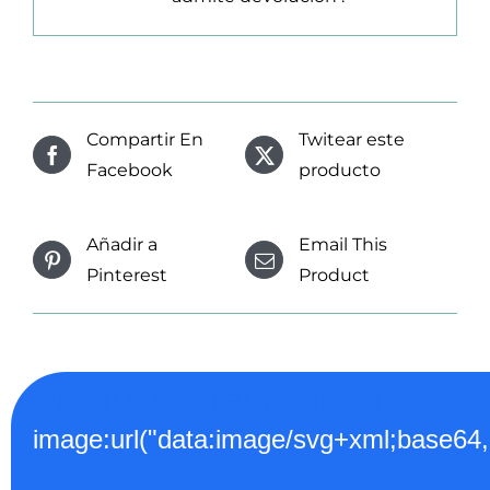
Compartir En
Twitear este
Facebook
producto
Añadir a
Email This
Pinterest
Product
Productos relacionados
image:url("data:image/svg+xml;