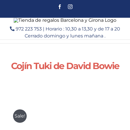
Saltar
Facebook
Instagram
al
contenido
972 223 753 | Horario : 10,30 a 13,30 y de 17 a 20
Cerrado domingo y lunes mañana .
Cojín Tuki de David Bowie
Sale!