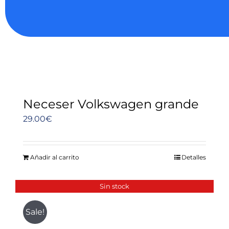
Neceser Volkswagen grande
29.00
€
Añadir al carrito
Detalles
Sin stock
Sale!