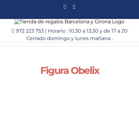
Saltar
Facebook
Instagram
al
contenido
972 223 753 | Horario : 10,30 a 13,30 y de 17 a 20
Cerrado domingo y lunes mañana .
Figura Obelix