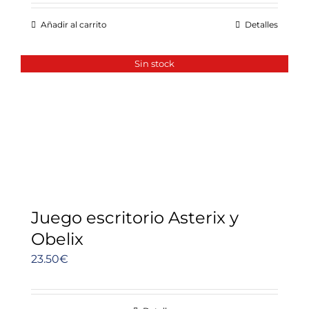
Añadir al carrito
Detalles
Sin stock
Juego escritorio Asterix y
Obelix
23.50
€