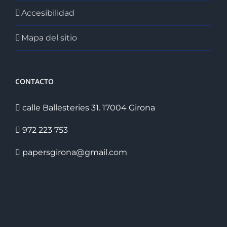
Accesibilidad
Mapa del sitio
CONTACTO
calle Ballesteries 31. 17004 Girona
972 223 753
papersgirona@gmail.com