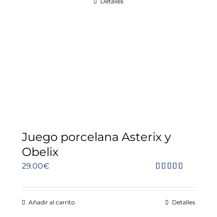
Detalles
Juego porcelana Asterix y
Obelix
29.00
€
Valorado
con
5.00
de
5
Añadir al carrito
Detalles