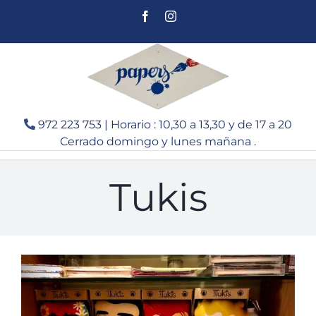
Saltar
Facebook
Instagram
al
contenido
972 223 753 | Horario : 10,30 a 13,30 y de 17 a 20
Cerrado domingo y lunes mañana .
Tukis