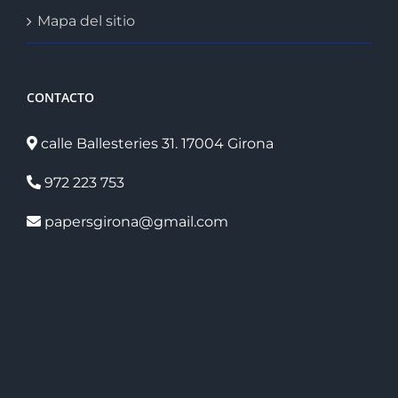
Mapa del sitio
CONTACTO
calle Ballesteries 31. 17004 Girona
972 223 753
papersgirona@gmail.com