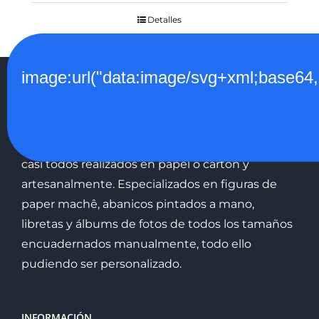
Detalles
image:url("data:image/svg+xml;
QUIENES SOMOS
PAPERS es una tienda de regalos especiales,
casi todos realizados en papel o cartón y
artesanalmente. Especializados en figuras de
paper machê, abanicos pintados a mano,
libretas y álbums de fotos de todos los tamaños
encuadernados manualmente, todo ello
pudiendo ser personalizado.
INFORMACIÓN