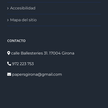
Accesibilidad
Mapa del sitio
CONTACTO
calle Ballesteries 31. 17004 Girona
972 223 753
papersgirona@gmail.com