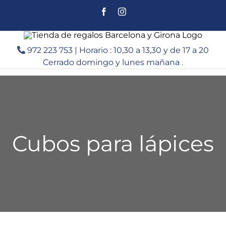
Saltar
Facebook
Instagram
al
contenido
972 223 753 | Horario : 10,30 a 13,30 y de 17 a 20
Cerrado domingo y lunes mañana .
Cubos para lápices