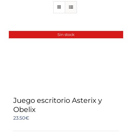
Sin stock
Juego escritorio Asterix y
Obelix
23.50
€