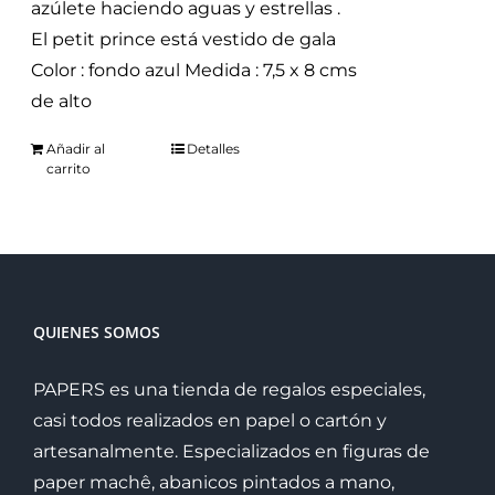
azúlete haciendo aguas y estrellas .
El petit prince está vestido de gala
Color : fondo azul Medida : 7,5 x 8 cms
de alto
Añadir al
Detalles
carrito
QUIENES SOMOS
PAPERS es una tienda de regalos especiales,
casi todos realizados en papel o cartón y
artesanalmente. Especializados en figuras de
paper machê, abanicos pintados a mano,