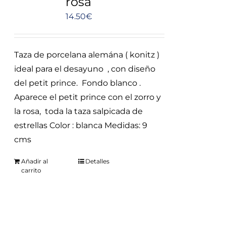
rosa
14.50
€
Taza de porcelana alemána ( konitz )
ideal para el desayuno , con diseño
del petit prince. Fondo blanco .
Aparece el petit prince con el zorro y
la rosa, toda la taza salpicada de
estrellas Color : blanca Medidas: 9
cms
Añadir al
Detalles
carrito