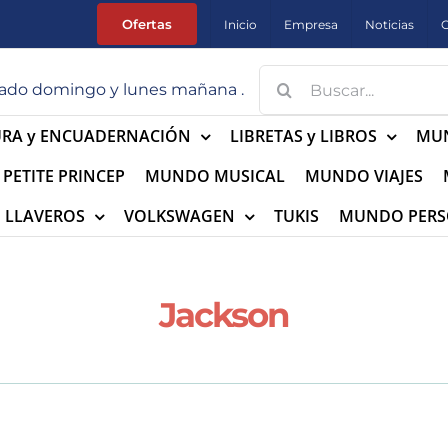
Ofertas
Inicio
Empresa
Noticias
Buscar:
Cerrado domingo y lunes mañana .
URA y ENCUADERNACIÓN
LIBRETAS y LIBROS
MUN
PETITE PRINCEP
MUNDO MUSICAL
MUNDO VIAJES
LLAVEROS
VOLKSWAGEN
TUKIS
MUNDO PERS
Jackson