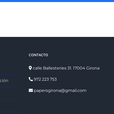
CONTACTO
calle Ballesteries 31. 17004 Girona
972 223 753
ción
papersgirona@gmail.com