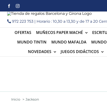
Saltar
Facebook
Instagram
al
contenido
972 223 753 | Horario : 10,30 a 13,30 y de 17 a 20 
OFERTAS
MUÑECOS PAPER MACHÉ
ESCRIT
MUNDO TINTIN
MUNDO MAFALDA
MUNDO 
NOVEDADES
JUEGOS DIDÁCTICOS
Inicio
Jackson