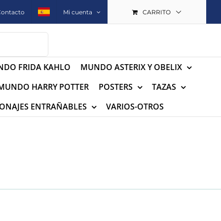
Contacto
Mi cuenta
CARRITO
DO FRIDA KAHLO
MUNDO ASTERIX Y OBELIX
MUNDO HARRY POTTER
POSTERS
TAZAS
ONAJES ENTRAÑABLES
VARIOS-OTROS