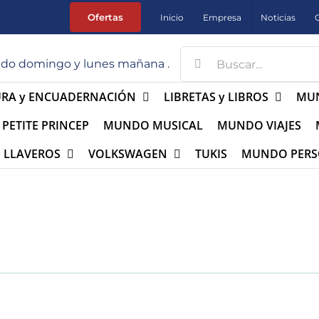
Ofertas
Inicio
Empresa
Noticias
Buscar:
errado domingo y lunes mañana .
URA y ENCUADERNACIÓN
LIBRETAS y LIBROS
MUN
PETITE PRINCEP
MUNDO MUSICAL
MUNDO VIAJES
LLAVEROS
VOLKSWAGEN
TUKIS
MUNDO PERS