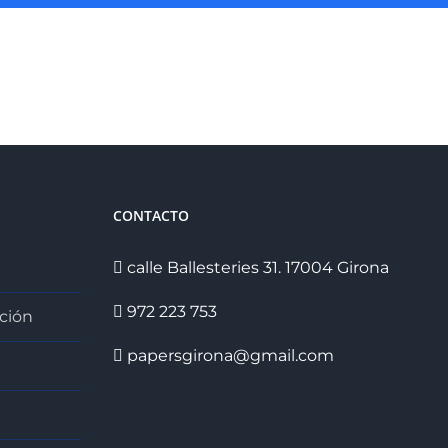
CONTACTO
calle Ballesteries 31. 17004 Girona
972 223 753
ción
papersgirona@gmail.com