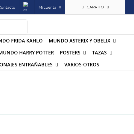
CARRITO
Contacto
Mi cuenta
DO FRIDA KAHLO
MUNDO ASTERIX Y OBELIX
MUNDO HARRY POTTER
POSTERS
TAZAS
ONAJES ENTRAÑABLES
VARIOS-OTROS