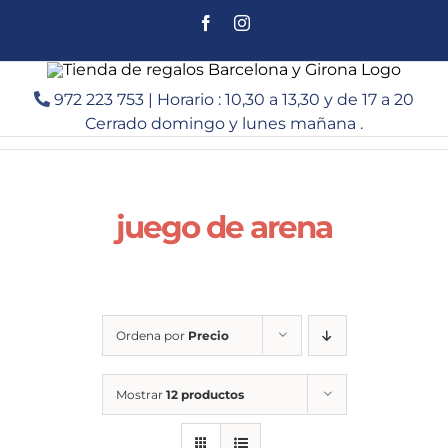
Saltar
Facebook
Instagram
al
contenido
972 223 753 | Horario : 10,30 a 13,30 y de 17 a 20
Cerrado domingo y lunes mañana .
juego de arena
Ordena por
Precio
Mostrar
12 productos