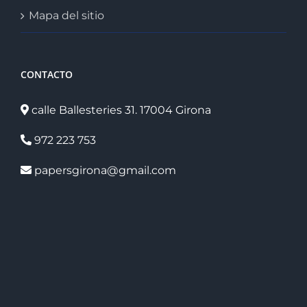
Mapa del sitio
CONTACTO
calle Ballesteries 31. 17004 Girona
972 223 753
papersgirona@gmail.com