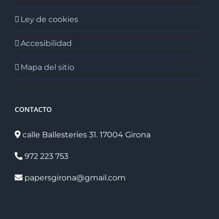
Ley de cookies
Accesibilidad
Mapa del sitio
CONTACTO
calle Ballesteries 31. 17004 Girona
972 223 753
papersgirona@gmail.com