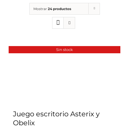
Mostrar
24 productos
Sin stock
Juego escritorio Asterix y
Obelix