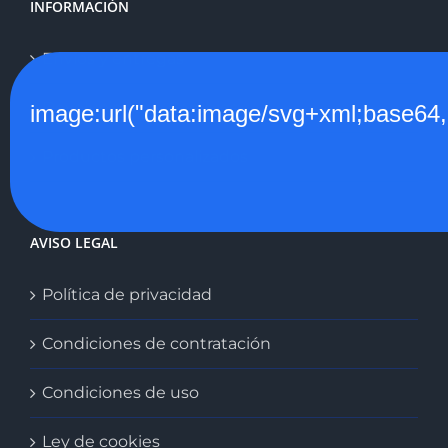
INFORMACIÓN
Envíos y entregas
Devoluciones y Cambios
image:url("data:image/svg+xml;
Productos personalizados
AVISO LEGAL
Política de privacidad
Condiciones de contratación
Condiciones de uso
Ley de cookies