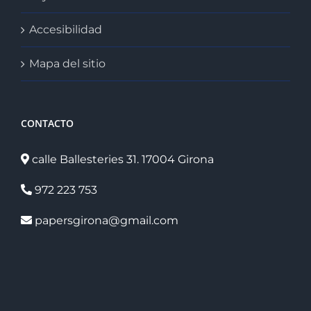
Accesibilidad
Mapa del sitio
CONTACTO
calle Ballesteries 31. 17004 Girona
972 223 753
papersgirona@gmail.com