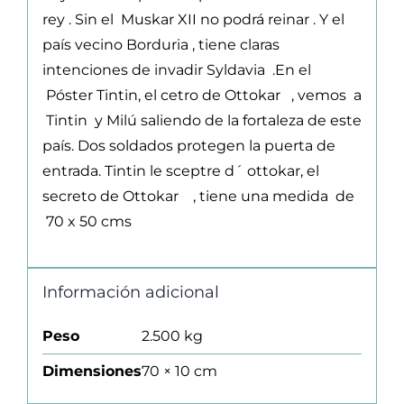
rey . Sin el Muskar XII no podrá reinar . Y el
país vecino Borduria , tiene claras
intenciones de invadir Syldavia .En el
Póster Tintin, el cetro de Ottokar , vemos a
Tintin y Milú saliendo de la fortaleza de este
país. Dos soldados protegen la puerta de
entrada. Tintin le sceptre d´ ottokar, el
secreto de Ottokar , tiene una medida de
70 x 50 cms
Información adicional
Peso
2.500 kg
Dimensiones
70 × 10 cm