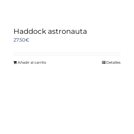
Haddock astronauta
27.50
€
Añadir al carrito
Detalles