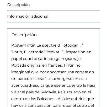
de
Descripción
ottokar
cantidad
Información adicional
Descripción
Póster Tintin Le sceptre d´ ottokar .”
Tintin, El cetrode Ottokar “. impresión en
papel couche satinado gran gramaje.
Portada original en frances. Tintin no
imaginará que por encontrar una cartera en
un banco le llevará a sumergirse en otra
aventura .Resulta que ese encuentro le hará
viajar al país de Syldavia. País situado en el
centro de los Balcanes . Allí descubriría que
hay una conspiración para robar el cetro del