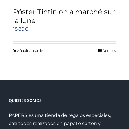
Póster Tintin on a marché sur
la lune
18.80
€
Añadir al carrito
Detalles
QUIENES SOMOS
PAPERS es una tienda de regalos especiales,
casi todos realizados en papel o cartón y