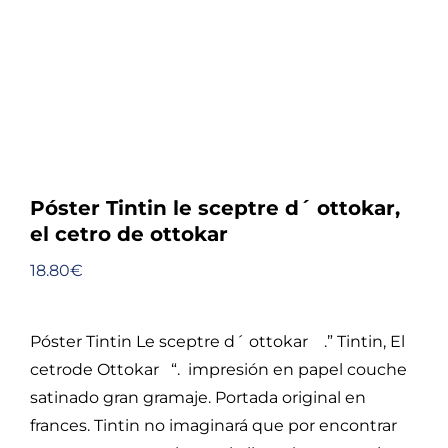
Póster Tintin le sceptre d´ ottokar,
el cetro de ottokar
18.80
€
Póster Tintin Le sceptre d´ ottokar .” Tintin, El
cetrode Ottokar “. impresión en papel couche
satinado gran gramaje. Portada original en
frances. Tintin no imaginará que por encontrar